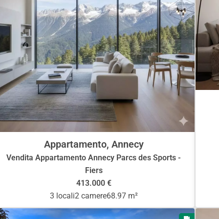
Appartamento, Annecy
Vendita Appartamento Annecy Parcs des Sports -
Fiers
413.000 €
3 locali
2 camere
68.97 m²