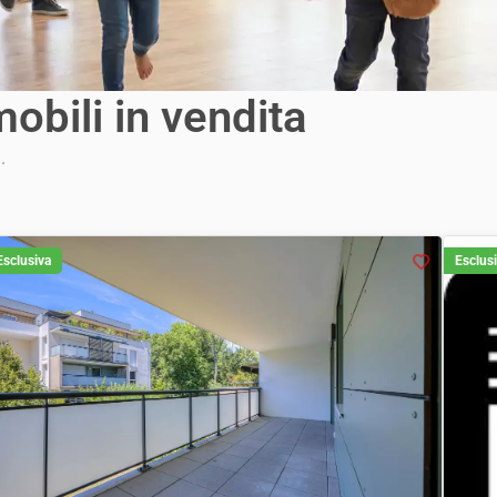
mobili in vendita
.
Esclusiva
Esclus