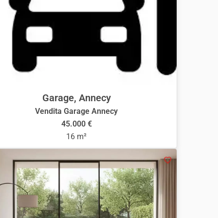
Garage, Annecy
Vendita Garage Annecy
45.000 €
16 m²