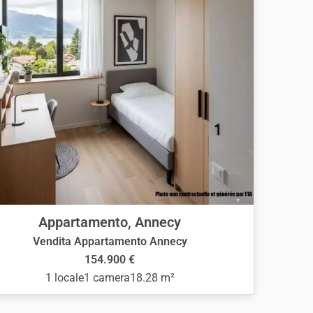
Appartamento, Annecy
Vendita Appartamento Annecy
154.900 €
1 locale
1 camera
18.28 m²