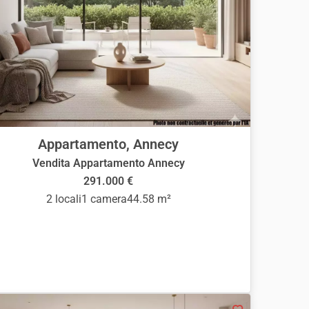
Appartamento, Annecy
Vendita Appartamento Annecy
291.000 €
2 locali
1 camera
44.58 m²