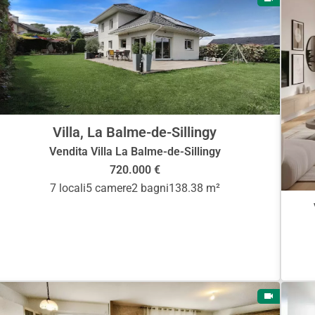
Villa, La Balme-de-Sillingy
Vendita Villa La Balme-de-Sillingy
720.000 €
7 locali
5 camere
2 bagni
138.38 m²