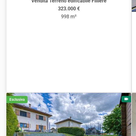
Vendita Terreno edificabile Fillière
323.000 €
998 m²
Esclusiva