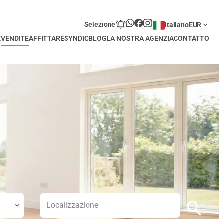
Selezione
Italiano
EUR
E
VENDITE
AFFITTARE
SYNDIC
BLOG
LA NOSTRA AGENZIA
CONTATTO
Localizzazione