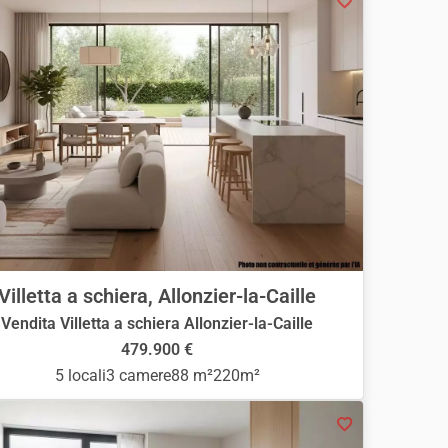
Villetta a schiera, Allonzier-la-Caille
Vendita Villetta a schiera Allonzier-la-Caille
479.900 €
5 locali
3 camere
88 m²
220m²