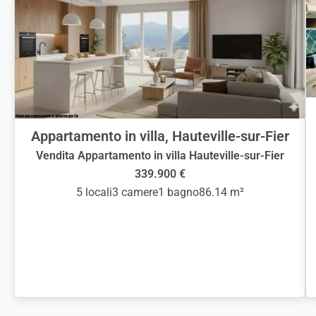
Appartamento in villa, Hauteville-sur-Fier
Vendita Appartamento in villa Hauteville-sur-Fier
339.900 €
5 locali
3 camere
1 bagno
86.14 m²