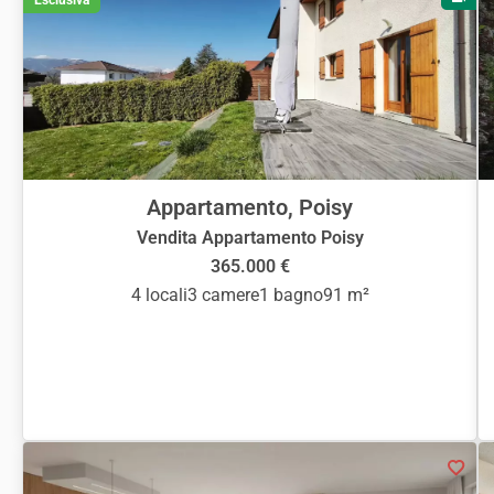
Appartamento, Poisy
Vendita Appartamento Poisy
365.000 €
4 locali
3 camere
1 bagno
91 m²