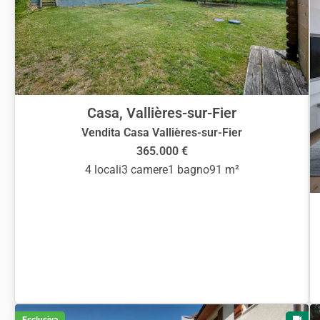
Casa, Vallières-sur-Fier
Vendita Casa Vallières-sur-Fier
365.000 €
4 locali
3 camere
1 bagno
91 m²
Esclusiva