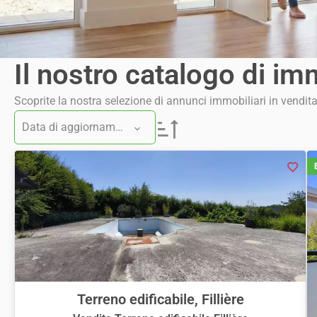
Il nostro catalogo di im
Scoprite la nostra selezione di annunci immobiliari in vendita
Data di aggiornamento
Terreno edificabile, Fillière