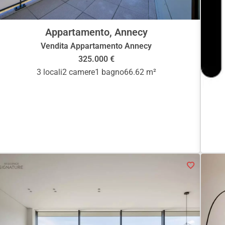
Appartamento, Annecy
Vendita Appartamento Annecy
325.000 €
3 locali
2 camere
1 bagno
66.62 m²