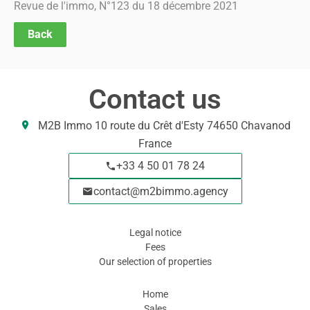
Revue de l'immo, N°123 du 18 décembre 2021
Back
Contact us
M2B Immo
10 route du Crêt d'Esty
74650
Chavanod
France
+33 4 50 01 78 24
contact@m2bimmo.agency
Legal notice
Fees
Our selection of properties
Navigation
Home
Sales