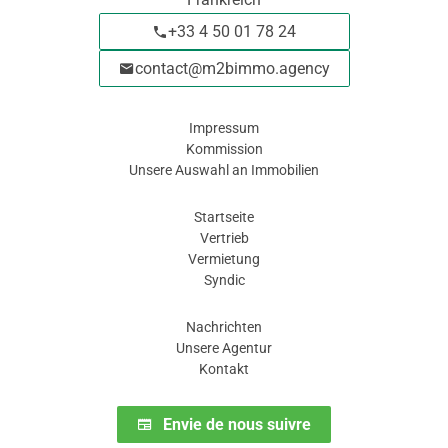
+33 4 50 01 78 24
contact@m2bimmo.agency
Impressum
Kommission
Unsere Auswahl an Immobilien
Navigation
Startseite
Vertrieb
Vermietung
Syndic
Unsere Bereiche
Nachrichten
Unsere Agentur
Kontakt
Abonnieren Sie unseren Newsletter
Envie de nous suivre