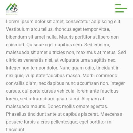
Lorem ipsum dolor sit amet, consectetur adipiscing elit.
Vestibulum arcu tellus, rhoncus eget tempor vitae,
bibendum sit amet nulla. Mauris porttitor ut libero non
euismod. Quisque eget dapibus sem. Sed eros mi,
malesuada sit amet ultricies non, maximus at metus. Sed
ultricies venenatis nisi, at vulputate urna sagittis nec.
Integer non tempor dolor. Nunc quam odio, tincidunt in
nisi quis, vulputate faucibus massa. Morbi commodo
convallis diam, nec dapibus nunc accumsan non. Integer
cursus, dui porta cursus vehicula, lorem ante faucibus
lorem, sed rutrum diam ipsum a mi. Aliquam at
malesuada mauris. Donec mollis ornare egestas.
Phasellus tincidunt ante ut dapibus placerat. Maecenas
posuere turpis a eros pellentesque, eget porttitor mi
tincidunt.