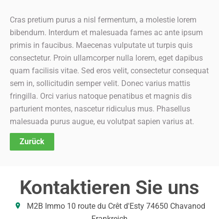
Cras pretium purus a nisl fermentum, a molestie lorem
bibendum. Interdum et malesuada fames ac ante ipsum
primis in faucibus. Maecenas vulputate ut turpis quis
consectetur. Proin ullamcorper nulla lorem, eget dapibus
quam facilisis vitae. Sed eros velit, consectetur consequat
sem in, sollicitudin semper velit. Donec varius mattis
fringilla. Orci varius natoque penatibus et magnis dis
parturient montes, nascetur ridiculus mus. Phasellus
malesuada purus augue, eu volutpat sapien varius at.
Zurück
Kontaktieren Sie uns
M2B Immo
10 route du Crêt d'Esty
74650
Chavanod
Frankreich