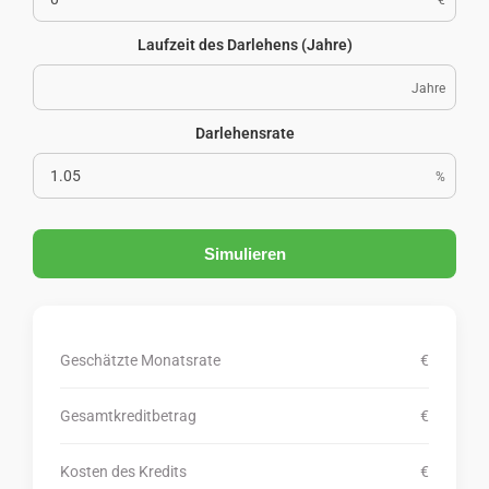
Laufzeit des Darlehens (Jahre)
Jahre
Darlehensrate
%
Simulieren
Geschätzte Monatsrate
€
Gesamtkreditbetrag
€
Kosten des Kredits
€