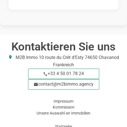
Kontaktieren Sie uns
M2B Immo
10 route du Crêt d'Esty
74650
Chavanod
Frankreich
+33 4 50 01 78 24
contact@m2bimmo.agency
Impressum
Kommission
Unsere Auswahl an Immobilien
Navigation
Startseite