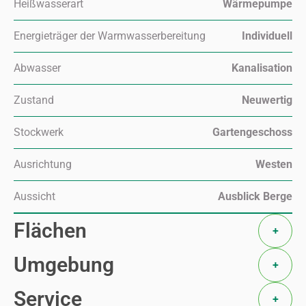
Heißwasserart
Wärmepumpe
Energieträger der Warmwasserbereitung
Individuell
Abwasser
Kanalisation
Zustand
Neuwertig
Stockwerk
Gartengeschoss
Ausrichtung
Westen
Aussicht
Ausblick Berge
Flächen
+
Umgebung
+
Service
+