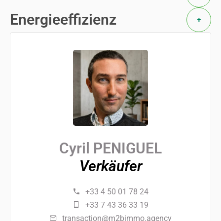
Energieeffizienz
+
Cyril PENIGUEL
Verkäufer
+33 4 50 01 78 24
+33 7 43 36 33 19
transaction@m2bimmo.agency