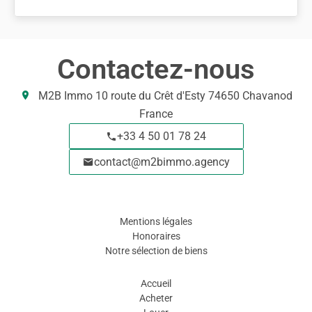
Contactez-nous
M2B Immo
10 route du Crêt d'Esty
74650
Chavanod
France
+33 4 50 01 78 24
contact@m2bimmo.agency
Informations legales
Mentions légales
Honoraires
Notre sélection de biens
Navigation
Accueil
Acheter